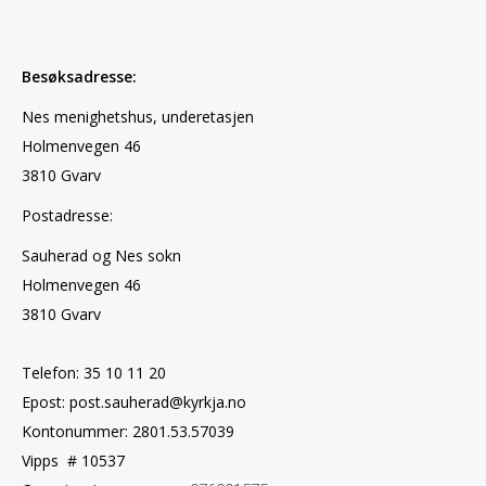
Besøksadresse:
Nes menighetshus, underetasjen
Holmenvegen 46
3810 Gvarv
Postadresse:
Sauherad og Nes sokn
Holmenvegen 46
3810 Gvarv
Telefon: 35 10 11 20
Epost: post.sauherad@kyrkja.no
Kontonummer: 2801.53.57039
Vipps # 10537