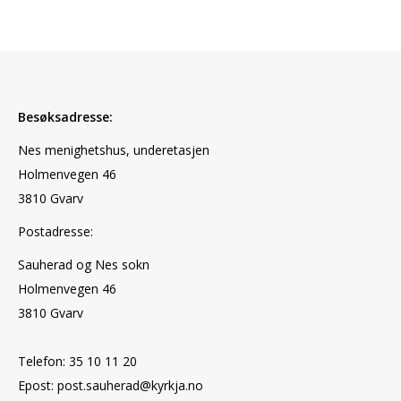
Besøksadresse:
Nes menighetshus, underetasjen
Holmenvegen 46
3810 Gvarv
Postadresse:
Sauherad og Nes sokn
Holmenvegen 46
3810 Gvarv
Telefon: 35 10 11 20
Epost: post.sauherad@kyrkja.no