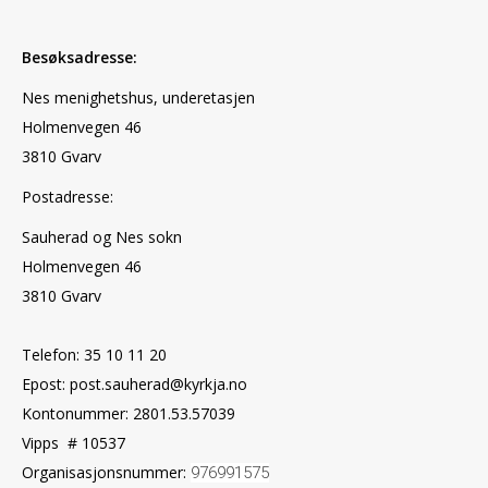
Besøksadresse:
Nes menighetshus, underetasjen
Holmenvegen 46
3810 Gvarv
Postadresse:
Sauherad og Nes sokn
Holmenvegen 46
3810 Gvarv
Telefon: 35 10 11 20
Epost: post.sauherad@kyrkja.no
Kontonummer: 2801.53.57039
Vipps # 10537
Organisasjonsnummer:
976991575