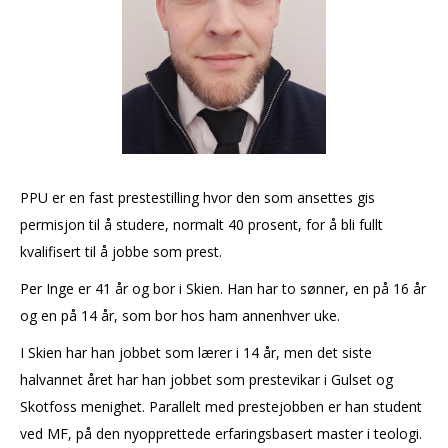
PPU er en fast prestestilling hvor den som ansettes gis
permisjon til å studere, normalt 40 prosent, for å bli fullt
kvalifisert til å jobbe som prest.
Per Inge er 41 år og bor i Skien. Han har to sønner, en på 16 år
og en på 14 år, som bor hos ham annenhver uke.
I Skien har han jobbet som lærer i 14 år, men det siste
halvannet året har han jobbet som prestevikar i Gulset og
Skotfoss menighet. Parallelt med prestejobben er han student
ved MF, på den nyopprettede erfaringsbasert master i teologi.