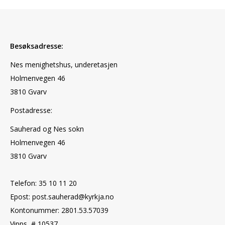
Besøksadresse:
Nes menighetshus, underetasjen
Holmenvegen 46
3810 Gvarv
Postadresse:
Sauherad og Nes sokn
Holmenvegen 46
3810 Gvarv
Telefon: 35 10 11 20
Epost: post.sauherad@kyrkja.no
Kontonummer: 2801.53.57039
Vipps # 10537