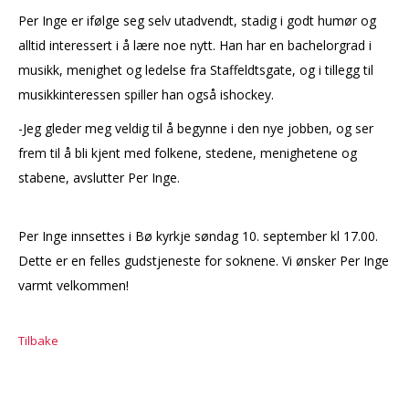
Per Inge er ifølge seg selv utadvendt, stadig i godt humør og
alltid interessert i å lære noe nytt. Han har en bachelorgrad i
musikk, menighet og ledelse fra Staffeldtsgate, og i tillegg til
musikkinteressen spiller han også ishockey.
-Jeg gleder meg veldig til å begynne i den nye jobben, og ser
frem til å bli kjent med folkene, stedene, menighetene og
stabene, avslutter Per Inge.
Per Inge innsettes i Bø kyrkje søndag 10. september kl 17.00.
Dette er en felles gudstjeneste for soknene. Vi ønsker Per Inge
varmt velkommen!
Tilbake