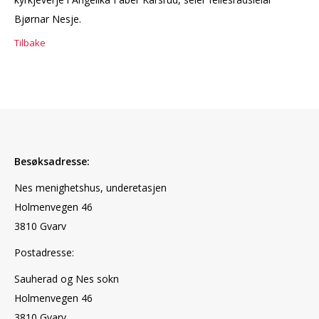
Bjørnar Nesje.
Tilbake
Besøksadresse:
Nes menighetshus, underetasjen
Holmenvegen 46
3810 Gvarv
Postadresse:
Sauherad og Nes sokn
Holmenvegen 46
3810 Gvarv