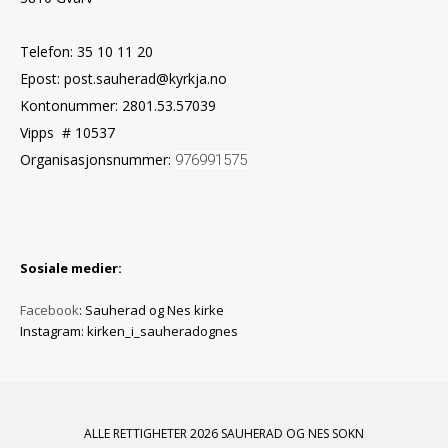
Telefon: 35 10 11 20
Epost: post.sauherad@kyrkja.no
Kontonummer: 2801.53.57039
Vipps # 10537
Organisasjonsnummer:
976991575
Sosiale medier:
Facebook
: Sauherad og Nes kirke
Instagram: kirken_i_sauheradognes
ALLE RETTIGHETER 2026 SAUHERAD OG NES SOKN